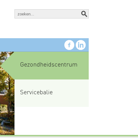
Gezondheidscentrum
Servicebalie