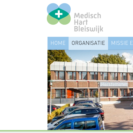
HOME
ORGANISATIE
MISSIE E