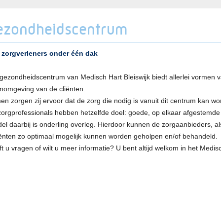
ezondheidscentrum
e zorgverleners onder één dak
gezondheidscentrum van Medisch Hart Bleiswijk biedt allerlei vormen v
nomgeving van de cliënten.
n zorgen zij ervoor dat de zorg die nodig is vanuit dit centrum kan wo
orgprofessionals hebben hetzelfde doel: goede, op elkaar afgestemde z
el daarbij is onderling overleg. Hierdoor kunnen de zorgaanbieders, al
ënten zo optimaal mogelijk kunnen worden geholpen en/of behandeld.
t u vragen of wilt u meer informatie? U bent altijd welkom in het Medisc