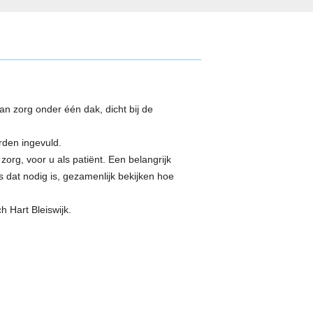
an zorg onder één dak, dicht bij de
rden ingevuld.
org, voor u als patiënt. Een belangrijk
s dat nodig is, gezamenlijk bekijken hoe
h Hart Bleiswijk.